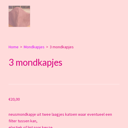
Home
>
Mondkapjes
>
3 mondkapjes
3 mondkapjes
€
20,00
neusmondkapje uit twee laagjes katoen waar eventueel een
filter tussen kan,
elastiek of lint naar keuze,