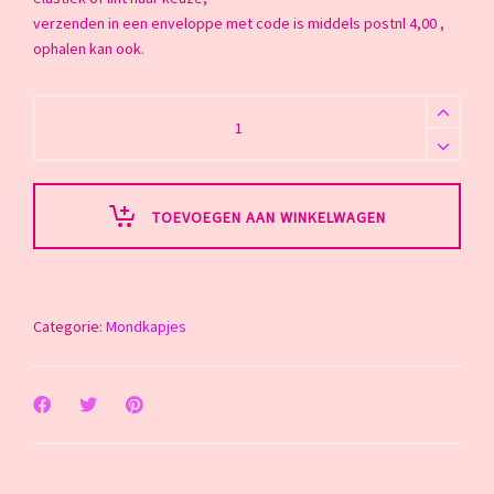
verzenden in een enveloppe met code is middels postnl 4,00 ,
ophalen kan ook.
3
mondkapjes
quantity
TOEVOEGEN AAN WINKELWAGEN
Categorie:
Mondkapjes