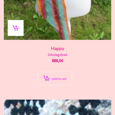
Happy
Omslagdoek
€
88,00
Add to cart