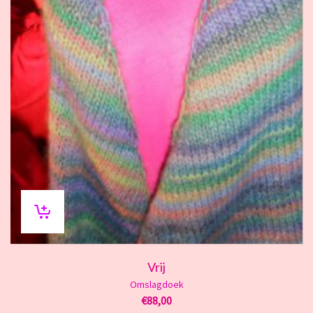
Vrij
Omslagdoek
€
88,00