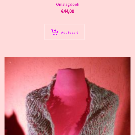
Omslagdoek
€
44,00
Add to cart