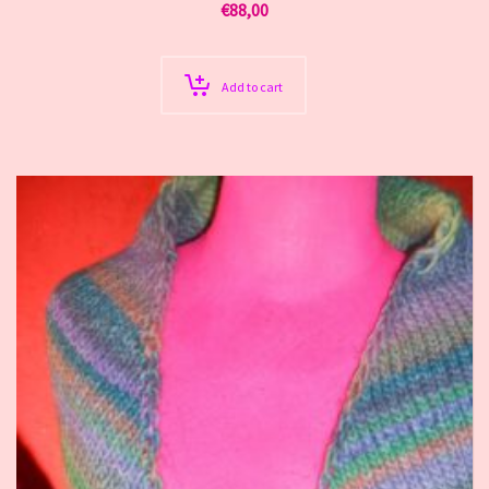
€
88,00
Add to cart