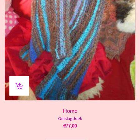
Home
Omslagdoek
€
77,00