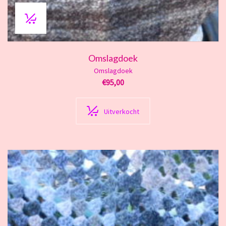
Omslagdoek
Omslagdoek
€
95,00
Uitverkocht