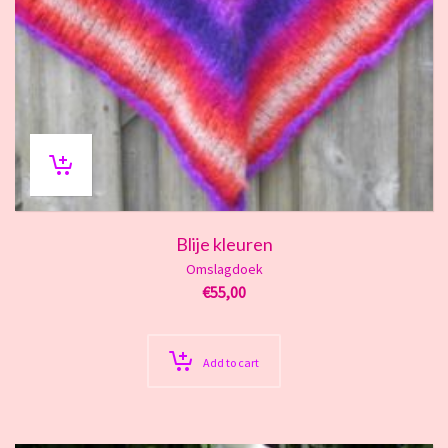
Blije kleuren
Omslagdoek
€
55,00
Add to cart