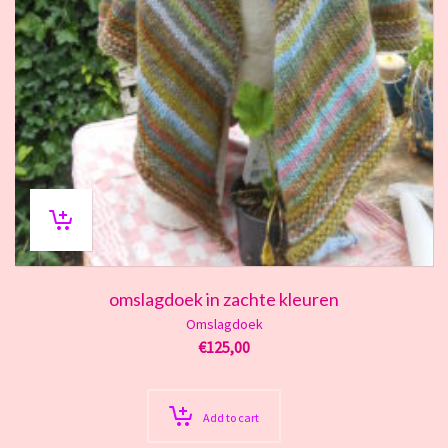
omslagdoek in zachte kleuren
Omslagdoek
€
125,00
Add to cart