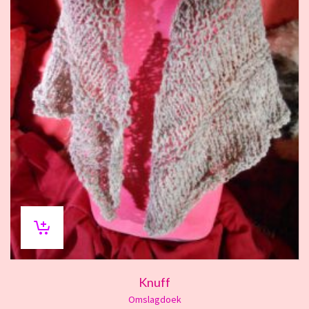
Knuff
Omslagdoek