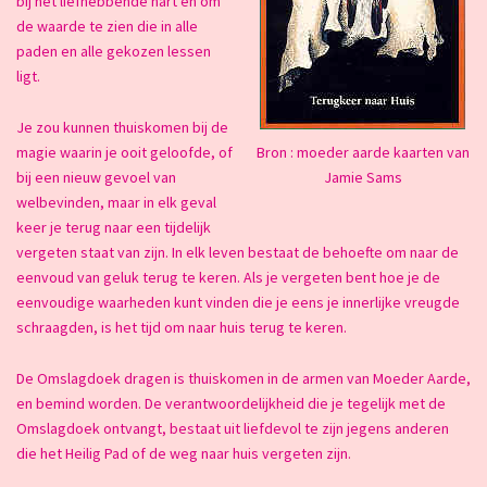
bij het liefhebbende hart en om
de waarde te zien die in alle
paden en alle gekozen lessen
ligt.
Je zou kunnen thuiskomen bij de
magie waarin je ooit geloofde, of
Bron : moeder aarde kaarten van
bij een nieuw gevoel van
Jamie Sams
welbevinden, maar in elk geval
keer je terug naar een tijdelijk
vergeten staat van zijn. In elk leven bestaat de behoefte om naar de
eenvoud van geluk terug te keren. Als je vergeten bent hoe je de
eenvoudige waarheden kunt vinden die je eens je innerlijke vreugde
schraagden, is het tijd om naar huis terug te keren.
De Omslagdoek dragen is thuiskomen in de armen van Moeder Aarde,
en bemind worden. De verantwoordelijkheid die je tegelijk met de
Omslagdoek ontvangt, bestaat uit liefdevol te zijn jegens anderen
die het Heilig Pad of de weg naar huis vergeten zijn.