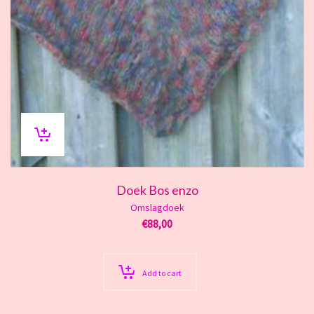
Doek Bos enzo
Omslagdoek
€
88,00
Add to cart