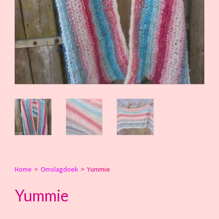
Home
>
Omslagdoek
>
Yummie
Yummie