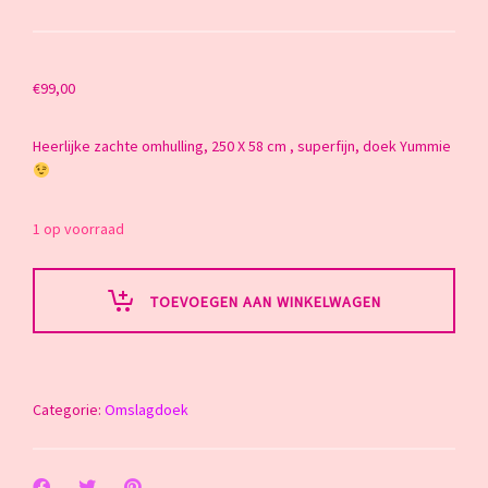
€
99,00
Heerlijke zachte omhulling, 250 X 58 cm , superfijn, doek Yummie
1 op voorraad
TOEVOEGEN AAN WINKELWAGEN
Categorie:
Omslagdoek