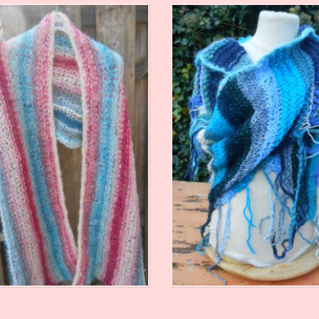
€
88,00