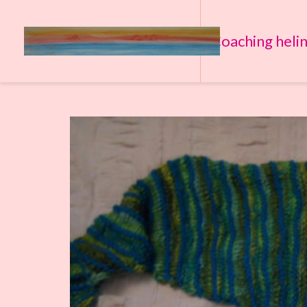
Coaching heli