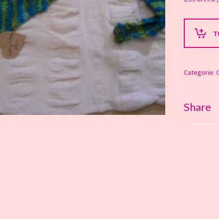
T
Categorie:
Share