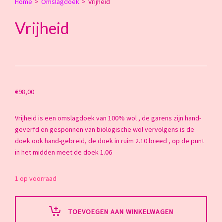
Home
>
Omslagdoek
>
Vrijheid
Vrijheid
€
98,00
Vrijheid is een omslagdoek van 100% wol , de garens zijn hand-
geverfd en gesponnen van biologische wol vervolgens is de
doek ook hand-gebreid, de doek in ruim 2.10 breed , op de punt
in het midden meet de doek 1.06
1 op voorraad
TOEVOEGEN AAN WINKELWAGEN