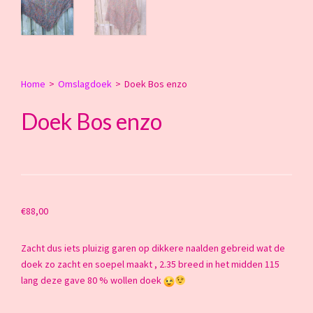
Home
>
Omslagdoek
>
Doek Bos enzo
Doek Bos enzo
€
88,00
Zacht dus iets pluizig garen op dikkere naalden gebreid wat de
doek zo zacht en soepel maakt , 2.35 breed in het midden 115
lang deze gave 80 % wollen doek