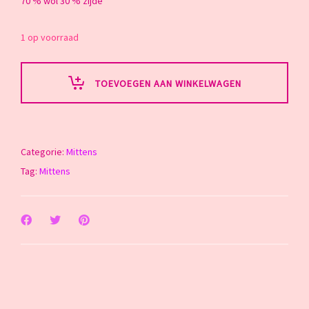
70 % wol 30 % zijde
1 op voorraad
TOEVOEGEN AAN WINKELWAGEN
Categorie:
Mittens
Tag:
Mittens