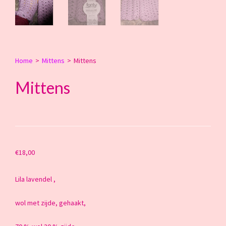
Home
>
Mittens
>
Mittens
Mittens
€
18,00
Lila lavendel ,
wol met zijde, gehaakt,