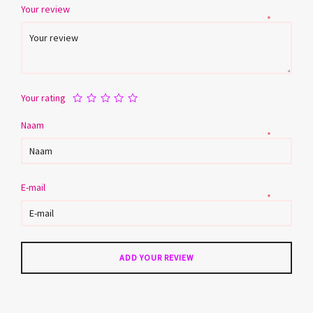
Your review
*
Your rating
Naam
*
E-mail
*