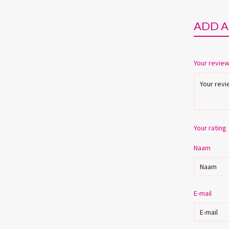
ADD A
Your revie
Your rating
Naam
E-mail