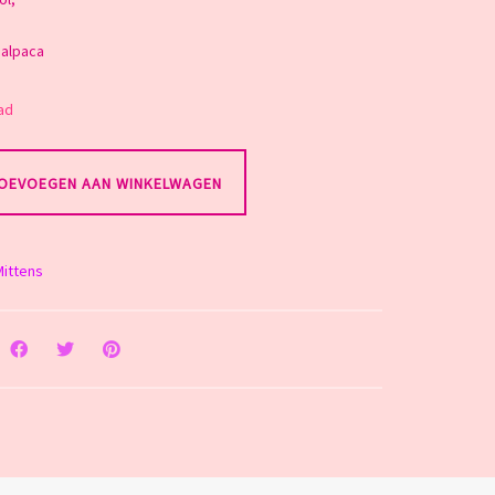
 alpaca
ad
OEVOEGEN AAN WINKELWAGEN
Mittens