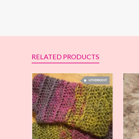
RELATED PRODUCTS
UITVERKOCHT
€
15,00
€
15,00