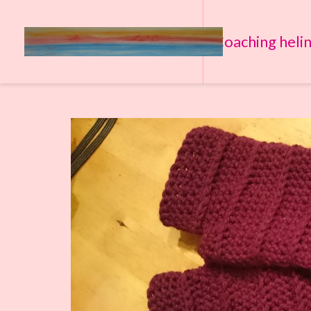
Coaching heli