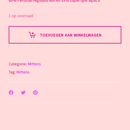
65% Peruvian Highland wol en 35% superfijne alpaca
1 op voorraad
TOEVOEGEN AAN WINKELWAGEN
Categorie:
Mittens
Tag:
Mittens