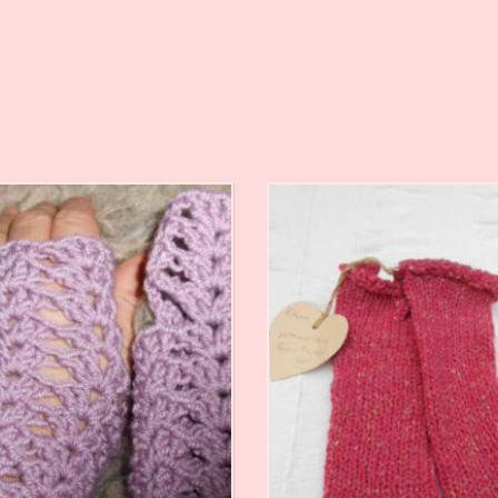
€
18,00