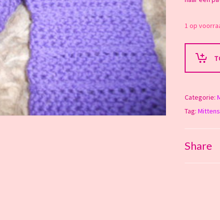
1 op voorra
T
Categorie:
Tag:
Mittens
Share