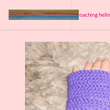
Coaching heli