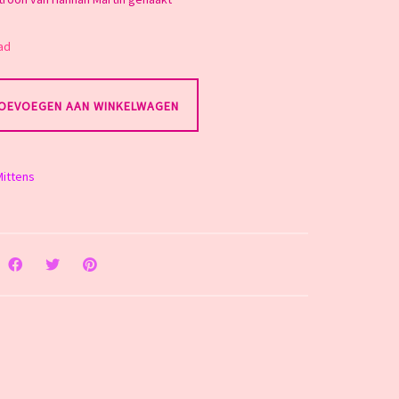
ad
OEVOEGEN AAN WINKELWAGEN
Mittens