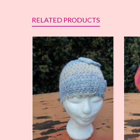
RELATED PRODUCTS
€
18,00
€
21,00