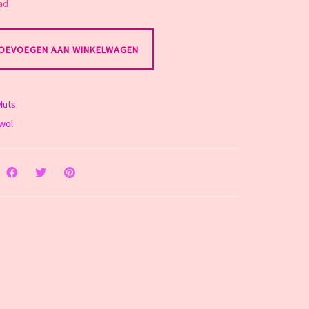
ad
OEVOEGEN AAN WINKELWAGEN
Muts
wol