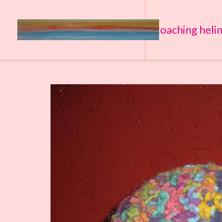
Coaching heli