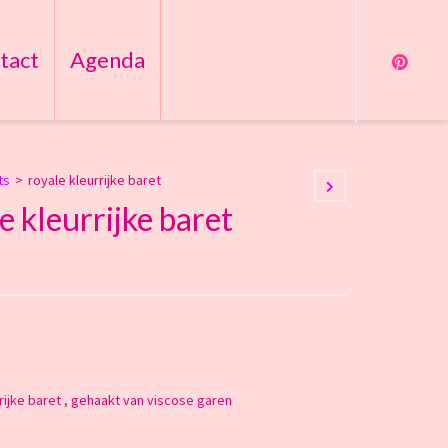
tact
Agenda
ts
>
royale kleurrijke baret
e kleurrijke baret
rijke baret , gehaakt van viscose garen