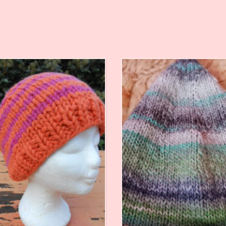
€
21,00