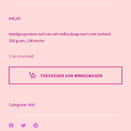
€
45,00
Handgesponnen wol van wit melkschaap met rode lontwol.
250 gram, 146 meter
1 op voorraad
TOEVOEGEN AAN WINKELWAGEN
Categorie:
Wol