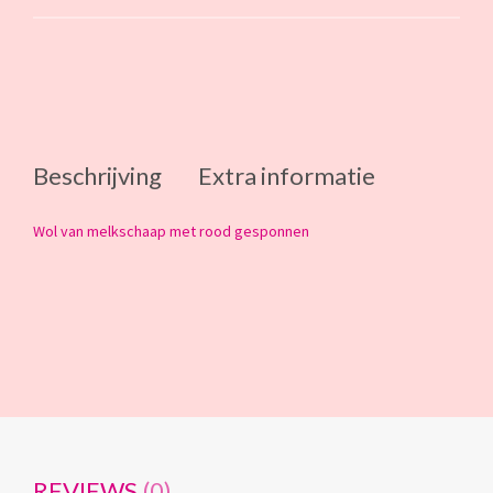
Beschrijving
Extra informatie
Wol van melkschaap met rood gesponnen
REVIEWS
(0)