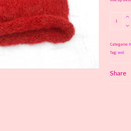
Dreadband
quantity
Categorie:
Tag:
wol
Share