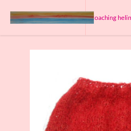
Coaching heli