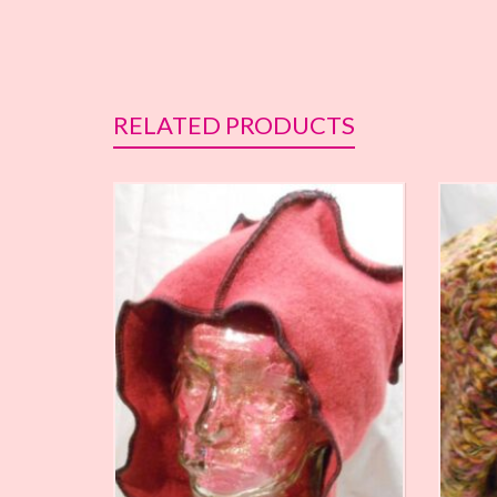
RELATED PRODUCTS
€
19,00
€
18,00