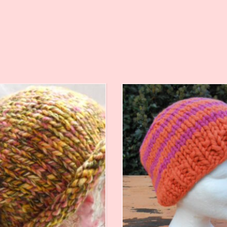
€
21,00