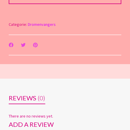
Categorie:
Dromenvangers
REVIEWS
(0)
There are no reviews yet.
ADD A REVIEW