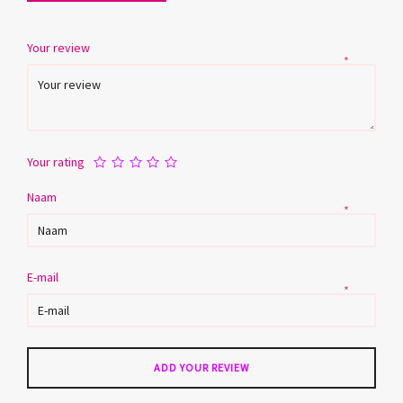
Your review
*
Your rating
Naam
*
E-mail
*