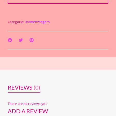
Categorie:
Dromenvangers
REVIEWS
(0)
There are no reviews yet.
ADD A REVIEW