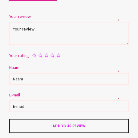
Your review
*
Your rating
Naam
*
E-mail
*