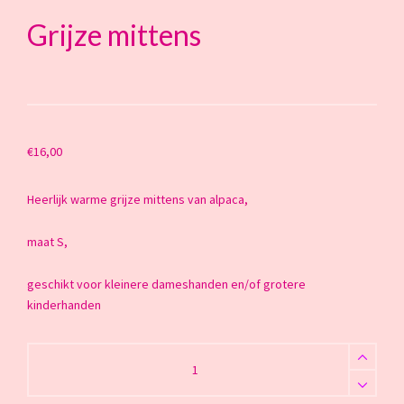
Grijze mittens
€
16,00
Heerlijk warme grijze mittens van alpaca,
maat S,
geschikt voor kleinere dameshanden en/of grotere
kinderhanden
Grijze
mittens
quantity