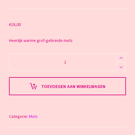
€
18,00
Heerlijk warme grof-gebreide muts
Muts
14
quantity
TOEVOEGEN AAN WINKELWAGEN
Categorie:
Muts