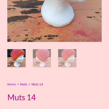
Home
>
Muts
>
Muts 14
Muts 14